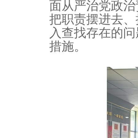
面从严治党政治
把职责摆进去、
入查找存在的问
措施。