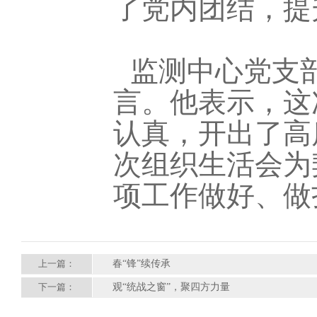
了党内团结，提
监测中心党支
言。他表示，这
认真，开出了高
次组织生活会为
项工作做好、做
上一篇：
春“锋”续传承
下一篇：
观“统战之窗”，聚四方力量