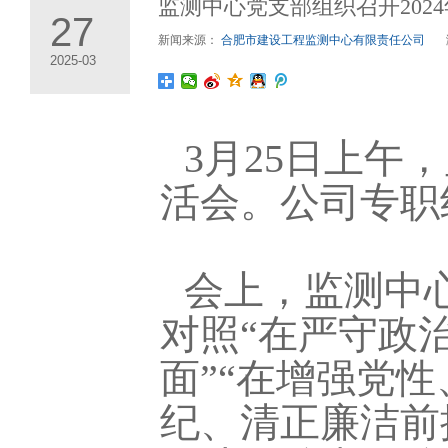
监测中心党支部组织召开202
27
新闻来源：
合肥市建设工程监测中心有限责任公司
2025-03
3月25日上午
活会。公司专职
会上，监测中
对照“在严守政
面”“在增强党
纪、清正廉洁前