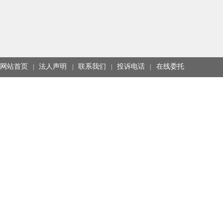
网站首页
法人声明
联系我们
投诉电话
在线委托
|
|
|
|