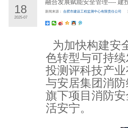
融合发展赋能安全管理----
18
新闻来源：
合肥市建设工程监测中心有限责任公司
2025-07
为加快构建安
色转型与可持续
投测评科技产业
与安居集团消防
旗下项目消防安
活安宁。