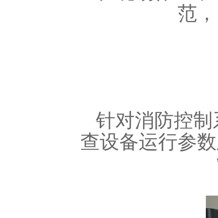
范，
针对消防控制
查设备运行参数