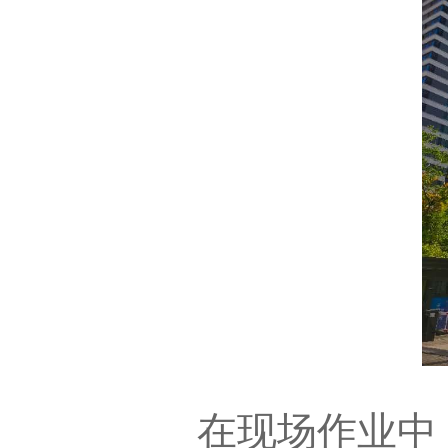
在现场作业中