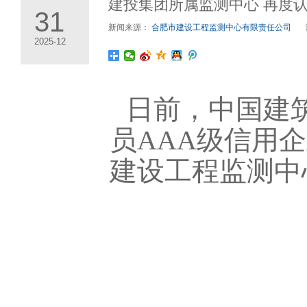
建投集团所属监测中心 再度认
31
新闻来源：
合肥市建设工程监测中心有限责任公司
2025-12
日前，中国建筑
员AAA级信用
建设工程监测中