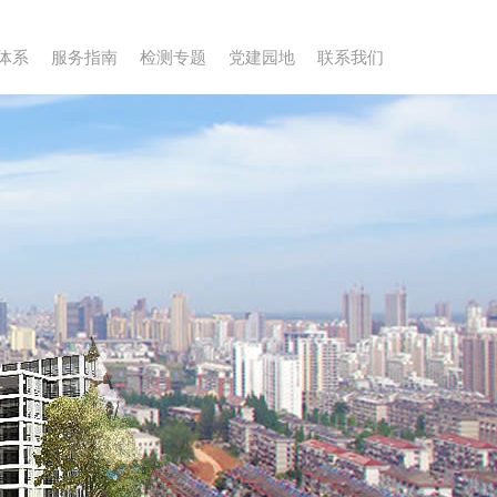
体系
服务指南
检测专题
党建园地
联系我们
自我声明
目标
周期
检测范围
专家风采
人力资源
法人声明