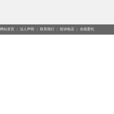
网站首页
法人声明
联系我们
投诉电话
在线委托
|
|
|
|